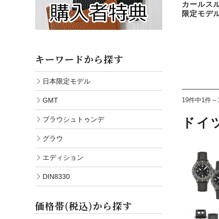
カールスル
限定モデ
キーワードから探す
日本限定モデル
GMT
19件中1件～
ブラウシュトゥンデ
ドイツ
グラウ
エディション
DIN8330
価格帯(税込)から探す