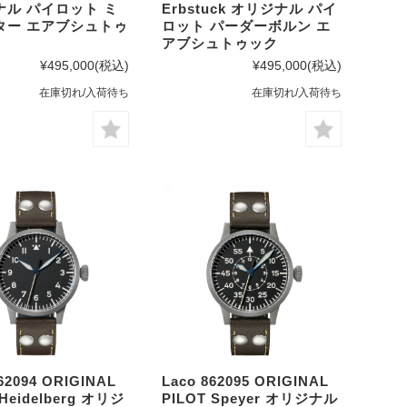
ナル パイロット ミ
Erbstuck オリジナル パイ
ター エアブシュトゥ
ロット パーダーボルン エ
アブシュトゥック
¥495,000
(税込)
¥495,000
(税込)
在庫切れ/入荷待ち
在庫切れ/入荷待ち
62094 ORIGINAL
Laco 862095 ORIGINAL
 Heidelberg オリジ
PILOT Speyer オリジナル