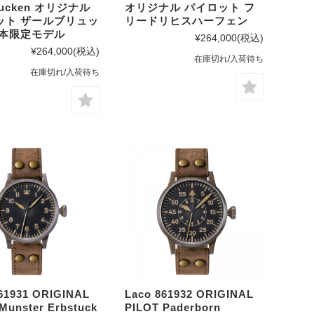
rucken オリジナル
オリジナル パイロット フ
ット ザールブリュッ
リードリヒスハーフェン
日本限定モデル
¥264,000
(税込)
¥264,000
(税込)
在庫切れ/入荷待ち
在庫切れ/入荷待ち
61931 ORIGINAL
Laco 861932 ORIGINAL
Munster Erbstuck
PILOT Paderborn