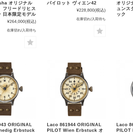
chsha オリジナル
パイロット ヴィエン42
オリジ
 フリードリヒス
ュンス
¥228,800
(税込)
 日本限定モデル
ック
在庫切れ/入荷待ち
¥264,000
(税込)
在庫切れ/入荷待ち
943 ORIGINAL
Laco 861944 ORIGINAL
Laco 8
nedig Erbstuck
PILOT Wien Erbstuck オ
PILOT