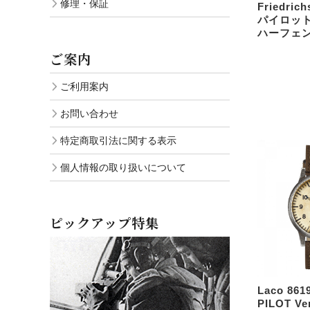
修理・保証
Friedri
パイロット
ハーフェン
ご案内
ご利用案内
お問い合わせ
特定商取引法に関する表示
個人情報の取り扱いについて
ピックアップ特集
Laco 861
PILOT Ve