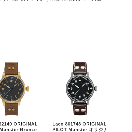
62149 ORIGINAL
Laco 861748 ORIGINAL
Munster Bronze
PILOT Munster オリジナ