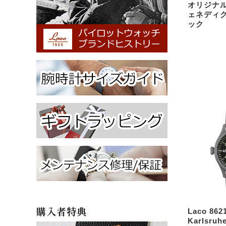
オリジナル
ェネディグ
ック
購入者特典
Laco 862
Karlsru