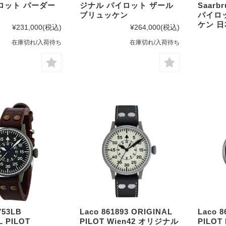
ロット パーダー
ジナル パイロット ザール
Saarb
ブリュッケン
パイロ
ケン 
¥231,000
(税込)
¥264,000
(税込)
在庫切れ/入荷待ち
在庫切れ/入荷待ち
753LB
Laco 861893 ORIGINAL
Laco 8
L PILOT
PILOT Wien42 オリジナル
PILOT 