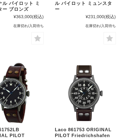
ナル パイロット ミ
ル パイロット ミュンスタ
ター ブロンズ
ー
¥363,000
(税込)
¥231,000
(税込)
在庫切れ/入荷待ち
在庫切れ/入荷待ち
61752LB
Laco 861753 ORIGINAL
NAL PILOT
PILOT Friedrichshafen