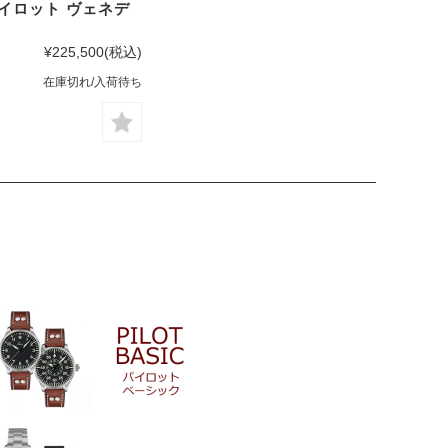
パイロット ヴェネデ
¥225,500
(税込)
在庫切れ/入荷待ち