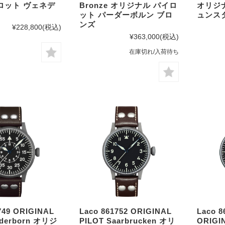
ロット ヴェネデ
Bronze オリジナル パイロ
オリジ
ット パーダーボルン ブロ
ュンス
ンズ
¥228,800
(税込)
¥363,000
(税込)
在庫切れ/入荷待ち
749 ORIGINAL
Laco 861752 ORIGINAL
Laco 8
aderborn オリジ
PILOT Saarbrucken オリ
ORIGI