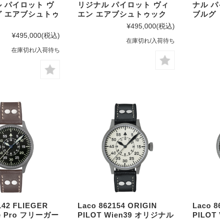
 パイロット ヴ
リジナル パイロット ヴィ
ナル 
 エアブシュトゥ
エン エアブシュトゥック
ブルグ
¥495,000
(税込)
¥495,000
(税込)
在庫切れ/入荷待ち
在庫切れ/入荷待ち
142 FLIEGER
Laco 862154 ORIGIN
Laco 8
he Pro フリーガー
PILOT Wien39 オリジナル
PILOT