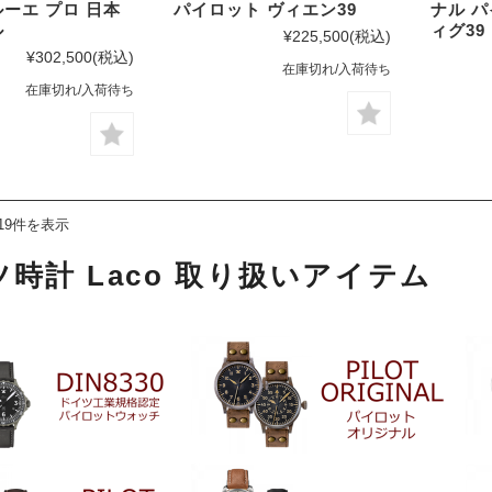
ーエ プロ 日本
パイロット ヴィエン39
ナル 
ル
ィグ39
¥225,500
(税込)
¥302,500
(税込)
在庫切れ/入荷待ち
在庫切れ/入荷待ち
19件を表示
時計 Laco 取り扱いアイテム