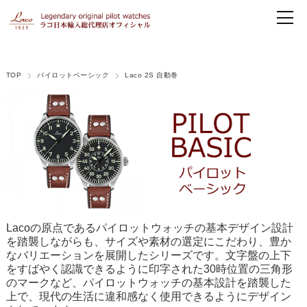
TOP
パイロットベーシック
Laco 2S 自動巻
Lacoの原点であるパイロットウォッチの基本デザイン設計
を踏襲しながらも、サイズや素材の選定にこだわり、豊か
なバリエーションを展開したシリーズです。文字盤の上下
をすばやく認識できるように印字された30時位置の三角形
のマークなど、パイロットウォッチの基本設計を踏襲した
上で、現代の生活に違和感なく使用できるようにデザイン