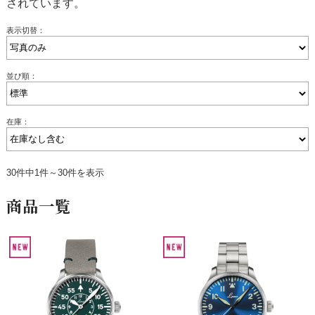
されています。
表示切替：
並び順：
在庫：
30件中1件～30件を表示
商品一覧