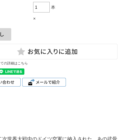
本
×
いての詳細はこちら
第二次世界大戦中のドイツ空軍に納入された、あの武骨