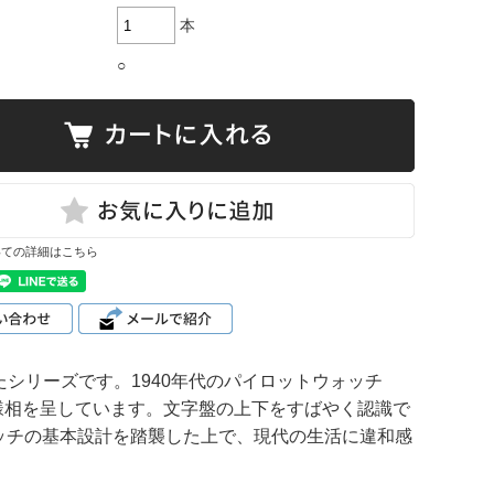
本
○
いての詳細はこちら
たシリーズです。1940年代のパイロットウォッチ
様相を呈しています。文字盤の上下をすばやく認識で
ッチの基本設計を踏襲した上で、現代の生活に違和感