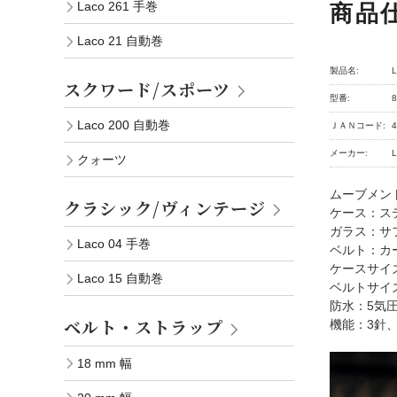
Laco 261 手巻
商品
Laco 21 自動巻
製品名:
スクワード/スポーツ
型番:
8
Laco 200 自動巻
ＪＡＮコード:
4
メーカー:
クォーツ
ムーブメント：L
クラシック/ヴィンテージ
ケース：ス
ガラス：サ
Laco 04 手巻
ベルト：カー
ケースサイズ
Laco 15 自動巻
ベルトサイズ
防水：5気
ベルト・ストラップ
機能：3針、
18 mm 幅