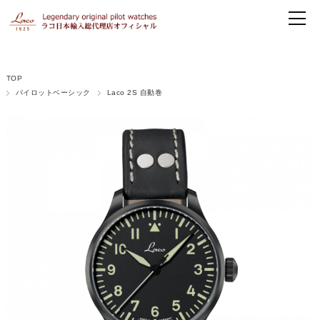
TOP
パイロットベーシック
Laco 2S 自動巻