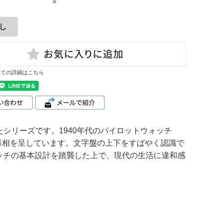
×
いての詳細はこちら
たシリーズです。1940年代のパイロットウォッチ
様相を呈しています。文字盤の上下をすばやく認識で
ッチの基本設計を踏襲した上で、現代の生活に違和感