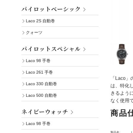
パイロットベーシック
Laco 2S 自動巻
クォーツ
パイロットスペシャル
Laco 98 手巻
Laco 261 手巻
「Laco
Laco 330 自動巻
は、特化
きるよう
Laco 500 自動巻
なく使用
ネイビーウォッチ
商品
Laco 98 手巻
製品名: