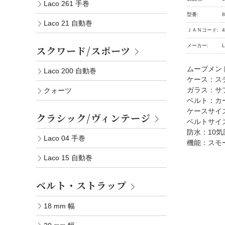
Laco 261 手巻
型番:
8
Laco 21 自動巻
ＪＡＮコード:
4
メーカー:
スクワード/スポーツ
ムーブメント：L
Laco 200 自動巻
ケース：ス
ガラス：サ
クォーツ
ベルト：カー
ケースサイズ
クラシック/ヴィンテージ
ベルトサイズ
防水：10気
Laco 04 手巻
機能：スモ
Laco 15 自動巻
ベルト・ストラップ
18 mm 幅