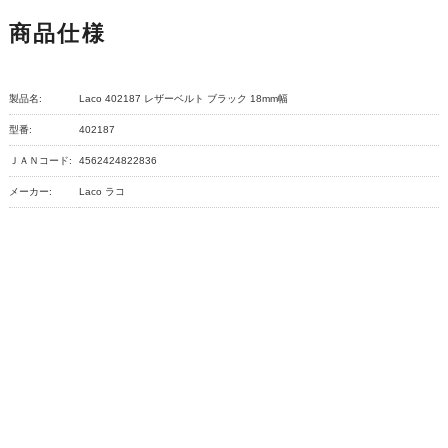
商品仕様
製品名:
Laco 402187 レザーベルト ブラック 18mm幅
型番:
402187
ＪＡＮコード:
4562424822836
メーカー:
Laco ラコ