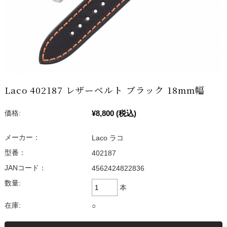
Laco 402187 レザーベルト ブラック 18mm幅
¥8,800
(税込)
価格:
メーカー：
Laco ラコ
型番：
402187
JANコード：
4562424822836
数量:
本
在庫:
○